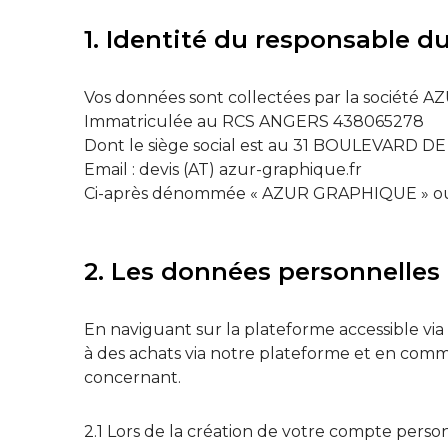
1.
Identité du responsable du
Vos données sont collectées par la société
Immatriculée au RCS ANGERS 438065278
Dont le siège social est au 31 BOULEVARD D
Email : devis (AT) azur-graphique.fr
Ci-après dénommée « AZUR GRAPHIQUE » ou
2. Les données personnelles
En naviguant sur la plateforme accessible v
à des achats via notre plateforme et en co
concernant.
2.1 Lors de la création de votre compte pe