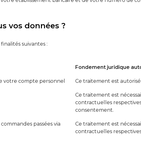
otre établissement bancaire et de votre numéro de co
ous vos données ?
inalités suivantes :
Fondement juridique auto
n de votre compte personnel
Ce traitement est autoris
Ce traitement est nécessai
contractuelles respectives
consentement.
s commandes passées via
Ce traitement est nécessai
contractuelles respectives