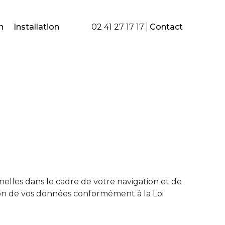
n
Installation
02 41 27 17 17
Contact
lles dans le cadre de votre navigation et de
ion de vos données conformément à la Loi