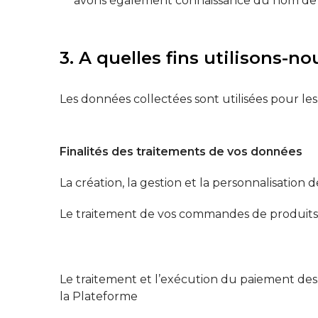
avons également connaissance du nom de v
3. A quelles fins utilisons-n
Les données collectées sont utilisées pour les f
Finalités des traitements de vos données
La création, la gestion et la personnalisatio
Le traitement de vos commandes de produits
Le traitement et l’exécution du paiement de
la Plateforme