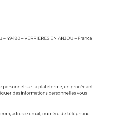
jou – 49480 – VERRIERES EN ANJOU – France
e personnel sur la plateforme, en procédant
quer des informations personnelles vous
énom, adresse email, numéro de téléphone,