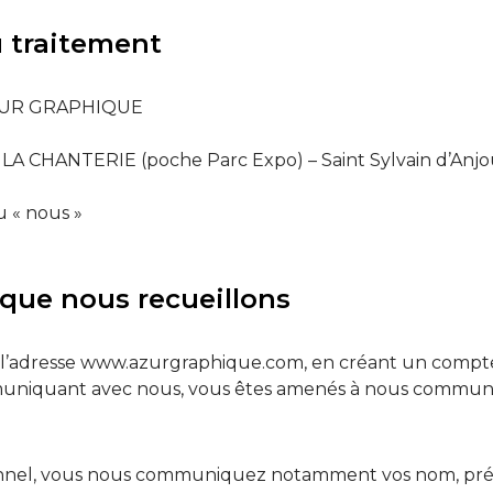
 traitement
 AZUR GRAPHIQUE
E LA CHANTERIE (poche Parc Expo) – Saint Sylvain d’An
 « nous »
 que nous recueillons
ia l’adresse www.azurgraphique.com, en créant un compt
mmuniquant avec nous, vous êtes amenés à nous communi
rsonnel, vous nous communiquez notamment vos nom, pr