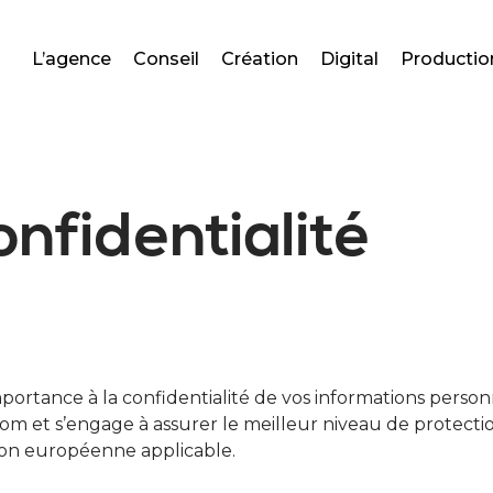
L’agence
Conseil
Création
Digital
Productio
onfidentialité
ance à la confidentialité de vos informations personne
com et s’engage à assurer le meilleur niveau de protect
tion européenne applicable.