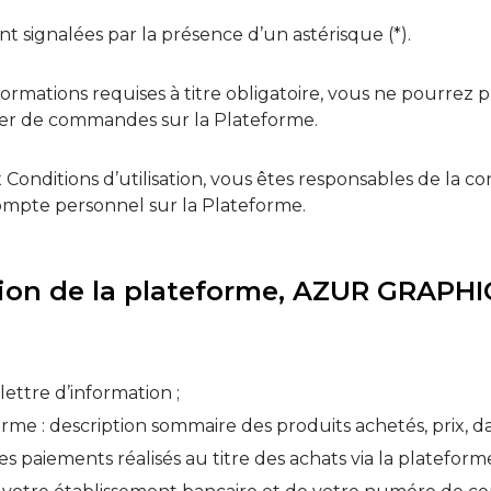
ont signalées par la présence d’un astérisque (*).
rmations requises à titre obligatoire, vous ne pourrez 
sser de commandes sur la Plateforme.
itions d’utilisation, vous êtes responsables de la conf
ompte personnel sur la Plateforme.
sation de la plateforme, AZUR GRAPHI
lettre d’information ;
forme : description sommaire des produits achetés, prix, d
des paiements réalisés au titre des achats via la platef