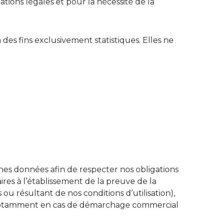
ons légales et pour la nécessité de la
es fins exclusivement statistiques. Elles ne
es données afin de respecter nos obligations
res à l’établissement de la preuve de la
ou résultant de nos conditions d’utilisation),
s, notamment en cas de démarchage commercial