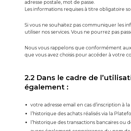
adresse postale, mot de passe.
Les informations requises à titre obligatoire s
Si vous ne souhaitez pas communiquer les info
utiliser nos services. Vous ne pourrez pas pa
Nous vous rappelons que conformément aux Cond
que vous avez choisis pour accéder à votre c
2.2 Dans le cadre de l’utili
également :
votre adresse email en cas d’inscription à la 
l’historique des achats réalisés via la Plate
l’historique des transactions bancaires ou 