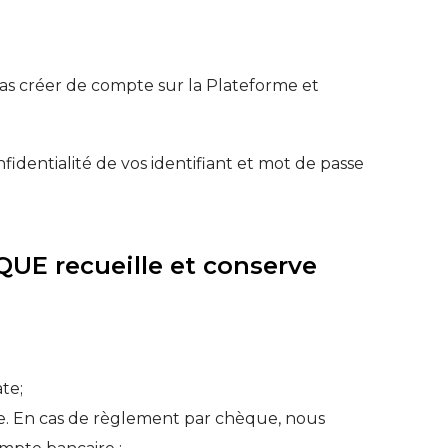
pas créer de compte sur la Plateforme et
identialité de vos identifiant et mot de passe
QUE recueille et conserve
ate;
orme. En cas de règlement par chèque, nous