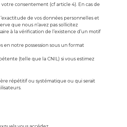
 votre consentement (cf article 4). En cas de
z l’exactitude de vos données personnelles et
éserve que nous n’avez pas sollicitez
re à la vérification de l’existence d’un motif
les en notre possession sous un format
étente (telle que la CNIL) si vous estimez
re répétitif ou systématique ou qui serait
lisateurs.
auxquels vous accédez.