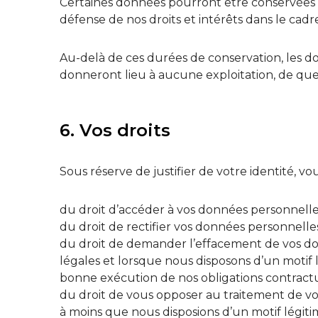
Certaines données pourront être conservées 
défense de nos droits et intérêts dans le cadr
Au-delà de ces durées de conservation, les d
donneront lieu à aucune exploitation, de que
6. Vos droits
Sous réserve de justifier de votre identité, vou
du droit d’accéder à vos données personnelles
du droit de rectifier vos données personnelles
du droit de demander l’effacement de vos don
légales et lorsque nous disposons d’un motif 
bonne exécution de nos obligations contractuel
du droit de vous opposer au traitement de v
à moins que nous disposions d’un motif légit