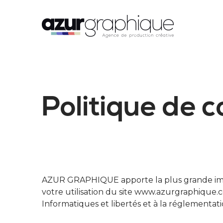
Politique de c
AZUR GRAPHIQUE apporte la plus grande import
votre utilisation du site www.azurgraphique.
Informatiques et libertés et à la réglementa