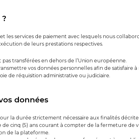
 ?
 et les services de paiement avec lesquels nous collabo
xécution de leurs prestations respectives.
 pas transférées en dehors de l’Union européenne.
 transmettre vos données personnelles afin de satisfaire 
ie de réquisition administrative ou judiciaire.
 vos données
la durée strictement nécessaire aux finalités décrites à l
e cinq (5) ans courant à compter de la fermeture de v
n de la plateforme.