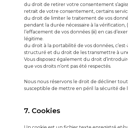
du droit de retirer votre consentement s’agis
retrait de votre consentement, certains servic
du droit de limiter le traitement de vos donné
pendant la durée nécessaire à la vérification, 
l’effacement de vos données (iii) en cas d’exer
légitime.
du droit à la portabilité de vos données, c’e
structuré et du droit de les transmettre à un
Vous disposez également du droit d’introduir
que vos droits n’ont pas été respectés.
Nous nous réservons le droit de décliner tout
susceptible de mettre en péril la sécurité de
7. Cookies
Un cookie est un fichier texte enregistré et/