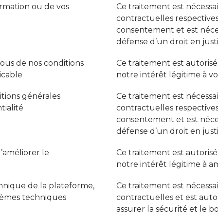
ormation ou de vos
Ce traitement est nécessai
contractuelles respectives,
consentement et est nécess
défense d’un droit en justi
ous de nos conditions
Ce traitement est autoris
licable
notre intérêt légitime à v
itions générales
Ce traitement est nécessai
tialité
contractuelles respectives,
consentement et est nécess
défense d’un droit en justi
d’améliorer le
Ce traitement est autoris
notre intérêt légitime à am
hnique de la plateforme,
Ce traitement est nécessai
blèmes techniques
contractuelles et est autor
assurer la sécurité et le